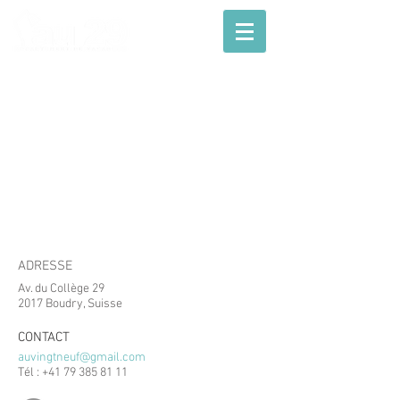
ADRESSE
Av. du Collège 29
2017 Boudry, Suisse
CONTACT
auvingtneuf@gmail.com
Tél :
+41 79 385 81 11